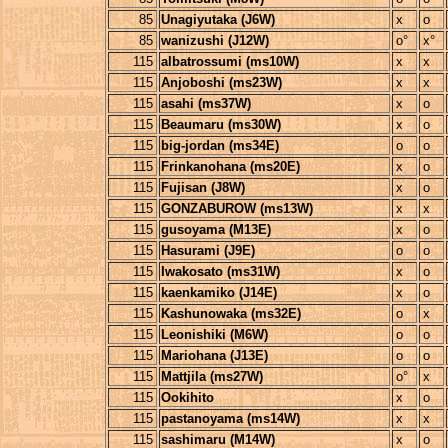
85
Unagiyutaka (J6W)
x
o
85
wanizushi (J12W)
o°
x°
115
albatrossumi (ms10W)
x
x
115
Anjoboshi (ms23W)
x
x
115
asahi (ms37W)
x
o
115
Beaumaru (ms30W)
x
o
115
big-jordan (ms34E)
o
o
115
Frinkanohana (ms20E)
x
o
115
Fujisan (J8W)
x
o
115
GONZABUROW (ms13W)
x
x
115
gusoyama (M13E)
x
o
115
Hasurami (J9E)
o
o
115
Iwakosato (ms31W)
x
o
115
kaenkamiko (J14E)
x
o
115
Kashunowaka (ms32E)
o
x
115
Leonishiki (M6W)
o
o
115
Mariohana (J13E)
o
o
115
Mattjila (ms27W)
o°
x
115
Ookihito
x
o
115
pastanoyama (ms14W)
x
x
115
sashimaru (M14W)
x
o