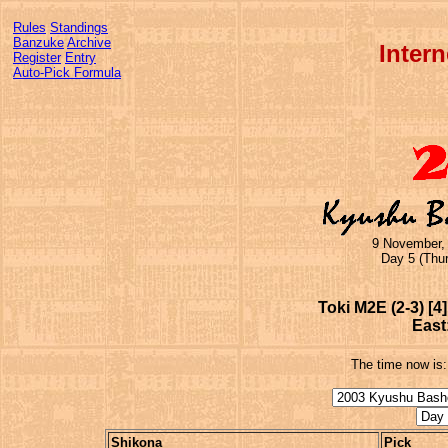
Rules
Standings
Banzuke
Archive
Inter
Register
Entry
Auto-Pick Formula
9 November,
Day 5 (Thu
Toki M2E (2-3) [4
East
The time now is
Shikona
Pick