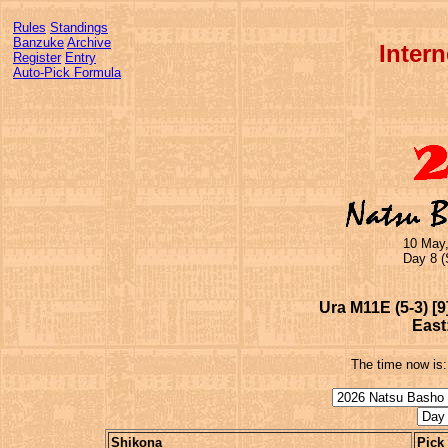
Rules
Standings
Banzuke
Archive
Inter
Register
Entry
Auto-Pick Formula
10 May,
Day 8 (
Ura M11E (5-3) [9
East
The time now is
Shikona
Pick