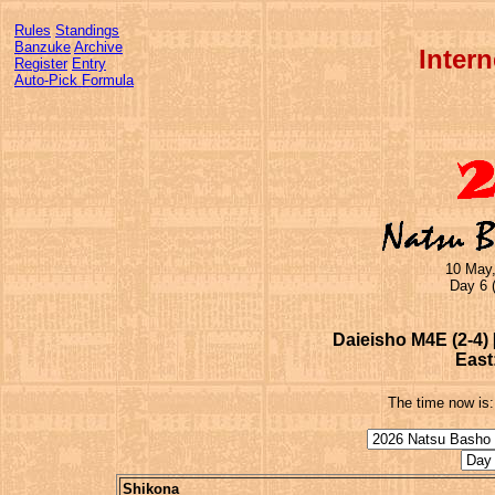
Rules
Standings
Banzuke
Archive
Inter
Register
Entry
Auto-Pick Formula
10 May,
Day 6 
Daieisho M4E (2-4) 
East
The time now is
Shikona