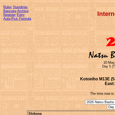
Rules
Standings
Banzuke
Archive
Inter
Register
Entry
Auto-Pick Formula
10 May,
Day 5 (T
Kotoeiho M13E (5-
East:
The time now is
Shikona