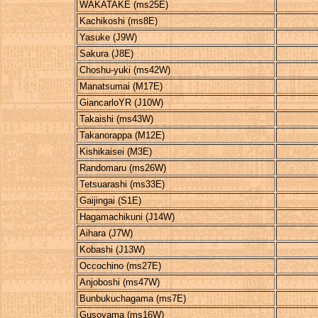
WAKATAKE (ms25E)
Kachikoshi (ms8E)
Yasuke (J9W)
Sakura (J8E)
Choshu-yuki (ms42W)
Manatsumai (M17E)
GiancarloYR (J10W)
Takaishi (ms43W)
Takanorappa (M12E)
Kishikaisei (M3E)
Randomaru (ms26W)
Tetsuarashi (ms33E)
Gaijingai (S1E)
Hagamachikuni (J14W)
Aihara (J7W)
Kobashi (J13W)
Occochino (ms27E)
Anjoboshi (ms47W)
Bunbukuchagama (ms7E)
Gusoyama (ms16W)