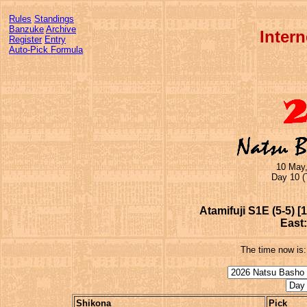
Rules
Standings
Banzuke
Archive
Inter
Register
Entry
Auto-Pick Formula
10 May,
Day 10 (
Atamifuji S1E (5-5) [
East:
The time now is
Shikona
Pick