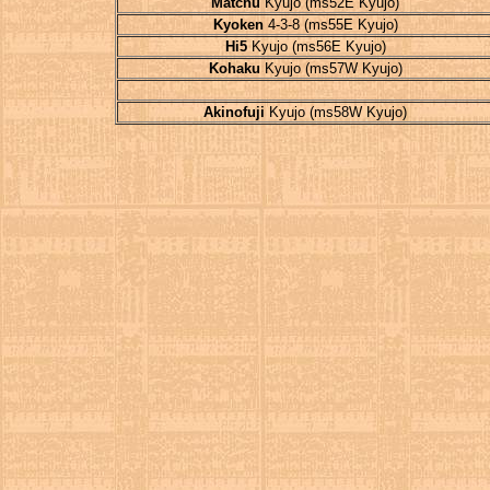
Matchu
Kyujo (ms52E Kyujo)
Kyoken
4-3-8 (ms55E Kyujo)
Hi5
Kyujo (ms56E Kyujo)
Kohaku
Kyujo (ms57W Kyujo)
Akinofuji
Kyujo (ms58W Kyujo)