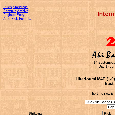
Rules
Standings
Banzuke
Archive
Inter
Register
Entry
Auto-Pick Formula
14 September,
Day 1 (Sun
Hiradoumi M4E (1-0)
East:
The time now is
Shikona
Pick