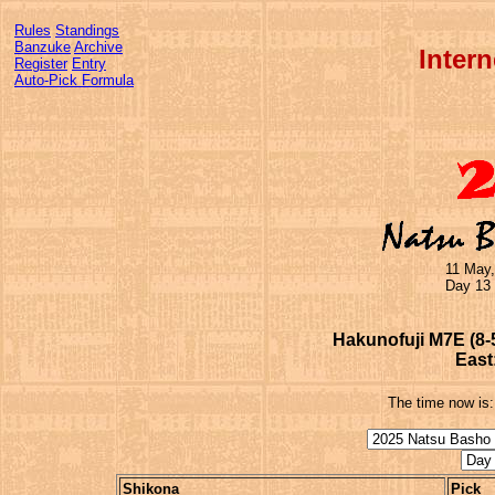
Rules
Standings
Banzuke
Archive
Inter
Register
Entry
Auto-Pick Formula
11 May,
Day 13 
Hakunofuji M7E (8-5)
East
The time now is
Shikona
Pick